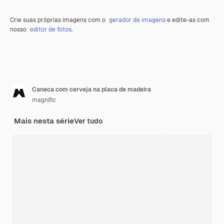
Crie suas próprias imagens com o
gerador de imagens
e edite-as com
nosso
editor de fotos
.
Caneca com cerveja na placa de madeira
magnific
Mais nesta série
Ver tudo