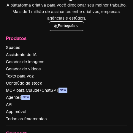
A plataforma criativa para você direcionar seu melhor trabalho.
Mais de 1 milhão de assinantes entre criativos, empresas,
agências e estúdios.
Português
Produtos
Spaces
Assistente de IA
Gerador de imagens
Gerador de vídeos
Texto para voz
Conteúdo de stock
MCP para Claude/ChatGPT
New
Agentes
New
API
App móvel
Todas as ferramentas