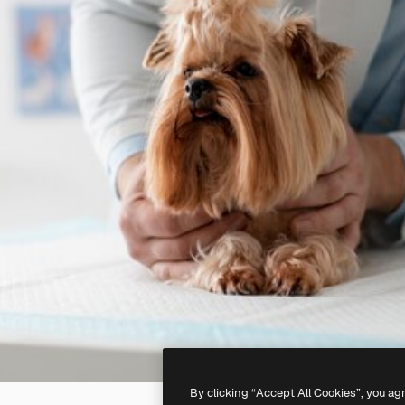
By clicking “Accept All Cookies”, you ag