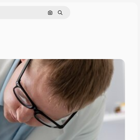
Pesquisar por imagem
Buscar