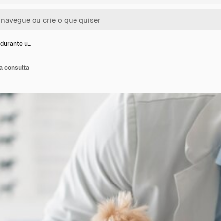
 durante u…
a consulta