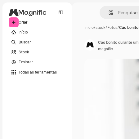
Criar
Início
/
stock
/
Fotos
/
Cão bonito
Início
Buscar
Cão bonito durante um
magnific
Stock
Explorar
Todas as ferramentas