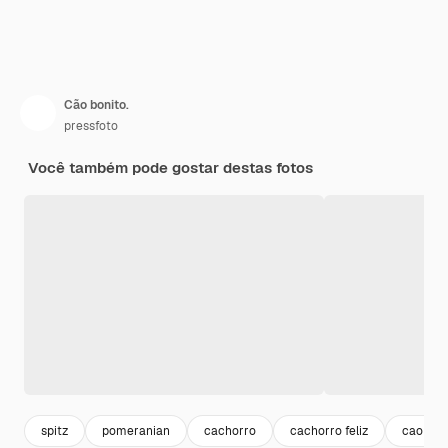
Cão bonito.
pressfoto
Você também pode gostar destas fotos
spitz
pomeranian
cachorro
cachorro feliz
cao