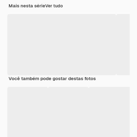
Mais nesta série
Ver tudo
Você também pode gostar destas fotos