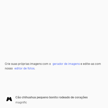
Crie suas próprias imagens com o
gerador de imagens
e edite-as com
nosso
editor de fotos
.
Cão chihuahua pequeno bonito rodeado de corações
magnific