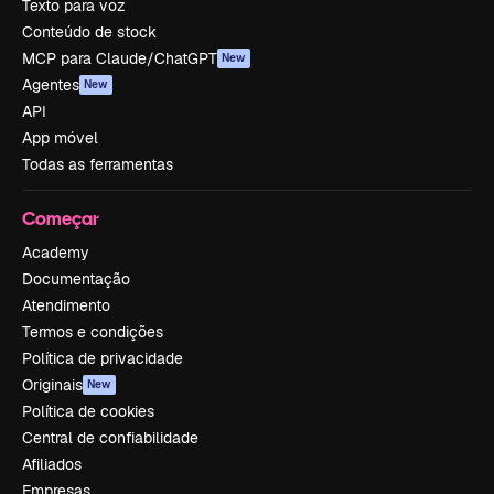
Texto para voz
Conteúdo de stock
MCP para Claude/ChatGPT
New
Agentes
New
API
App móvel
Todas as ferramentas
Começar
Academy
Documentação
Atendimento
Termos e condições
Política de privacidade
Originais
New
Política de cookies
Central de confiabilidade
Afiliados
Empresas