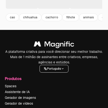
cao
chihuahua
cachorro
filhote
animais
cut
A plataforma criativa para você direcionar seu melhor trabalho.
Mais de 1 milhão de assinantes entre criativos, empresas,
agências e estúdios.
Português
Produtos
Spaces
Assistente de IA
Gerador de imagens
Gerador de vídeos