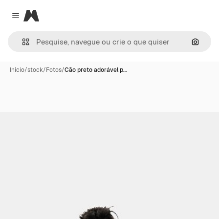
Magnific
Close menu
Pesqui
Início
/
stock
/
Fotos
/
Cão preto adorável p…