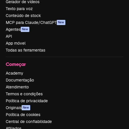
Gerador de vídeos
Texto para voz
Conteúdo de stock
MCP para Claude/ChatGPT
New
Agentes
New
API
App móvel
Todas as ferramentas
Começar
Academy
Documentação
Atendimento
Termos e condições
Política de privacidade
Originais
New
Política de cookies
Central de confiabilidade
Afiliados