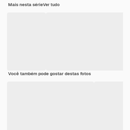
Mais nesta série
Ver tudo
Você também pode gostar destas fotos