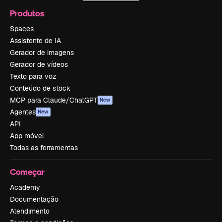
Produtos
Spaces
Assistente de IA
Gerador de imagens
Gerador de vídeos
Texto para voz
Conteúdo de stock
MCP para Claude/ChatGPT
New
Agentes
New
API
App móvel
Todas as ferramentas
Começar
Academy
Documentação
Atendimento