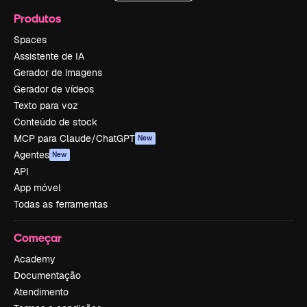
Produtos
Spaces
Assistente de IA
Gerador de imagens
Gerador de vídeos
Texto para voz
Conteúdo de stock
MCP para Claude/ChatGPT
New
Agentes
New
API
App móvel
Todas as ferramentas
Começar
Academy
Documentação
Atendimento