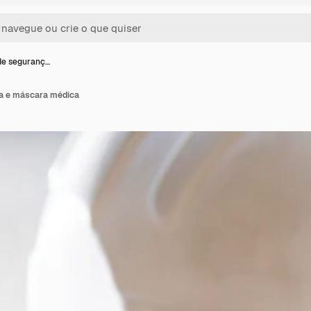
de seguranç…
a e máscara médica