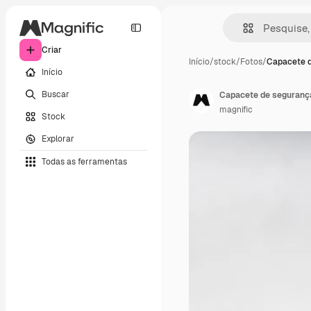
Criar
Início
/
stock
/
Fotos
/
Capacete 
Início
Buscar
Capacete de seguranç
magnific
Stock
Explorar
Todas as ferramentas