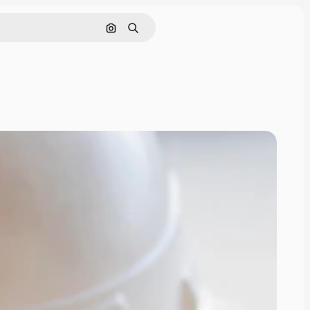
Pesquisar por imagem
Buscar