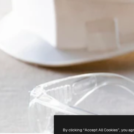
By clicking “Accept All Cookies”, you ag