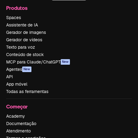
Produtos
Spaces
Assistente de IA
Gerador de imagens
Gerador de vídeos
Texto para voz
Conteúdo de stock
MCP para Claude/ChatGPT
New
Agentes
New
API
App móvel
Todas as ferramentas
Começar
Academy
Documentação
Atendimento