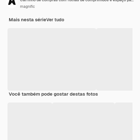
Carrinho de compras com folhas de comprimidos e espaço para cópias
magnific
Mais nesta série
Ver tudo
Você também pode gostar destas fotos