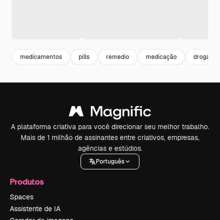
medicamentos
pills
remedio
medicação
drogas
A plataforma criativa para você direcionar seu melhor trabalho.
Mais de 1 milhão de assinantes entre criativos, empresas,
agências e estúdios.
Português
Produtos
Spaces
Assistente de IA