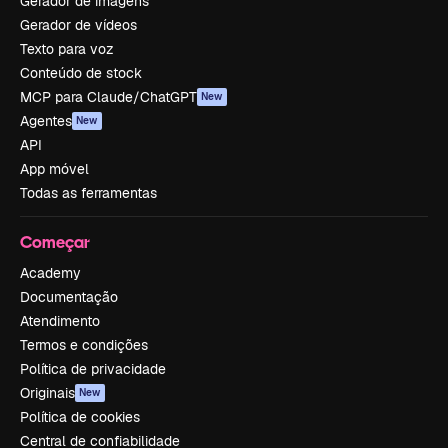
Gerador de imagens
Gerador de vídeos
Texto para voz
Conteúdo de stock
MCP para Claude/ChatGPT
New
Agentes
New
API
App móvel
Todas as ferramentas
Começar
Academy
Documentação
Atendimento
Termos e condições
Política de privacidade
Originais
New
Política de cookies
Central de confiabilidade