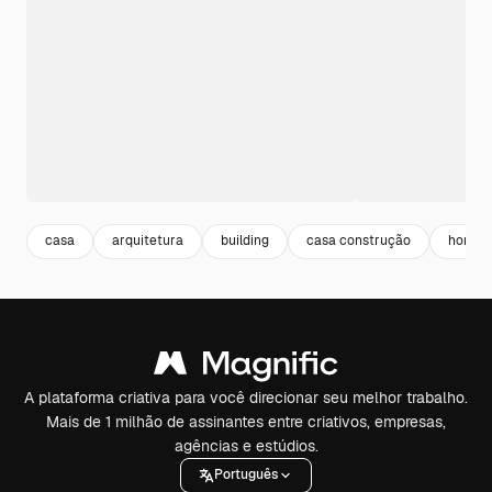
casa
arquitetura
building
casa construção
home
A plataforma criativa para você direcionar seu melhor trabalho.
Mais de 1 milhão de assinantes entre criativos, empresas,
agências e estúdios.
Português