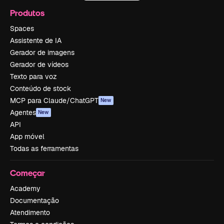
Produtos
Spaces
Assistente de IA
Gerador de imagens
Gerador de vídeos
Texto para voz
Conteúdo de stock
MCP para Claude/ChatGPT
New
Agentes
New
API
App móvel
Todas as ferramentas
Começar
Academy
Documentação
Atendimento