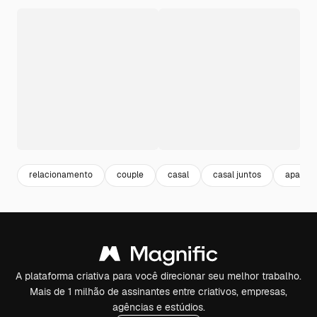
relacionamento
couple
casal
casal juntos
apaixon
A plataforma criativa para você direcionar seu melhor trabalho.
Mais de 1 milhão de assinantes entre criativos, empresas,
agências e estúdios.