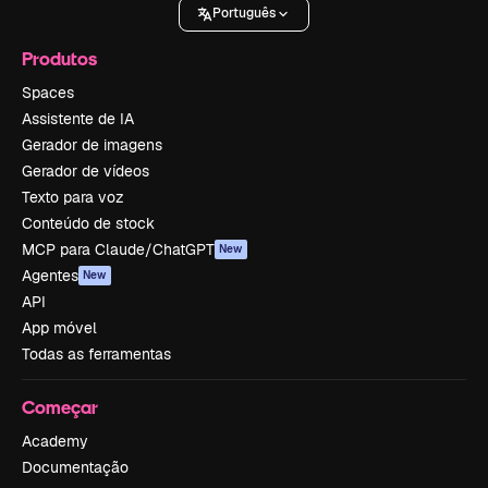
Português
Produtos
Spaces
Assistente de IA
Gerador de imagens
Gerador de vídeos
Texto para voz
Conteúdo de stock
MCP para Claude/ChatGPT
New
Agentes
New
API
App móvel
Todas as ferramentas
Começar
Academy
Documentação