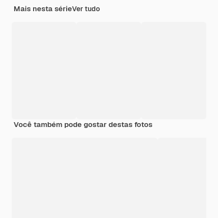
Mais nesta série
Ver tudo
Você também pode gostar destas fotos