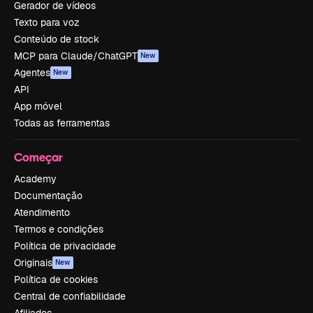
Gerador de vídeos
Texto para voz
Conteúdo de stock
MCP para Claude/ChatGPT
New
Agentes
New
API
App móvel
Todas as ferramentas
Começar
Academy
Documentação
Atendimento
Termos e condições
Política de privacidade
Originais
New
Política de cookies
Central de confiabilidade