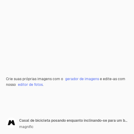
Crie suas próprias imagens com o
gerador de imagens
e edite-as com
nosso
editor de fotos
.
Casal de bicicleta posando enquanto inclinando-se para um beijo
magnific