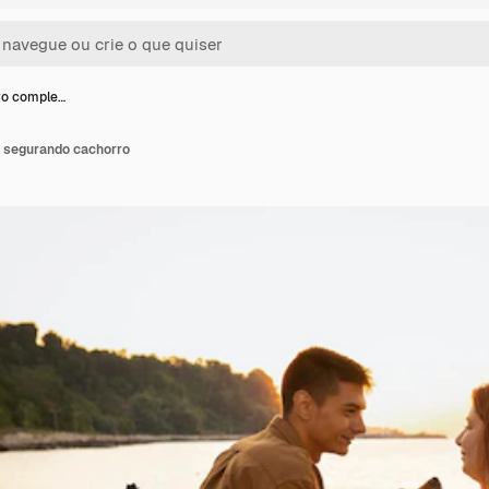
iro comple…
o segurando cachorro