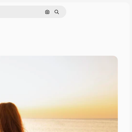
Pesquisar por imagem
Buscar