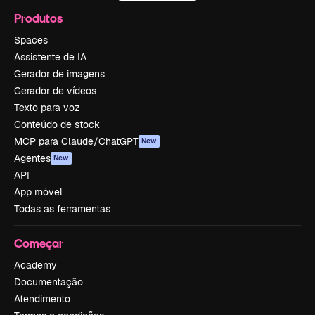
Produtos
Spaces
Assistente de IA
Gerador de imagens
Gerador de vídeos
Texto para voz
Conteúdo de stock
MCP para Claude/ChatGPT
New
Agentes
New
API
App móvel
Todas as ferramentas
Começar
Academy
Documentação
Atendimento