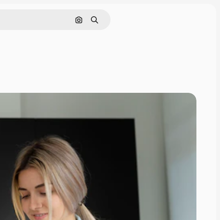
Pesquisar por imagem
Buscar