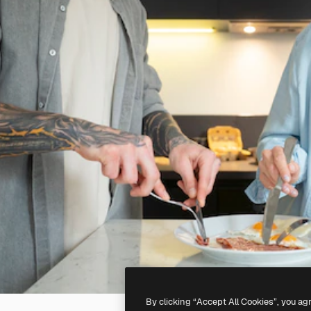
By clicking “Accept All Cookies”, you ag