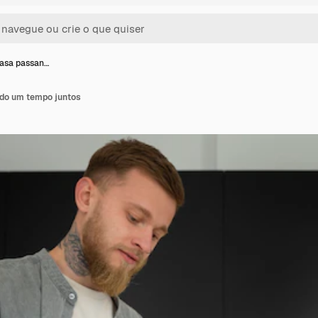
asa passan…
do um tempo juntos