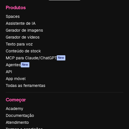
Produtos
Spaces
Assistente de IA
Gerador de imagens
Gerador de vídeos
Texto para voz
Conteúdo de stock
MCP para Claude/ChatGPT
New
Agentes
New
API
App móvel
Todas as ferramentas
Começar
Academy
Documentação
Atendimento