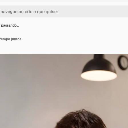
s passando…
tempo juntos