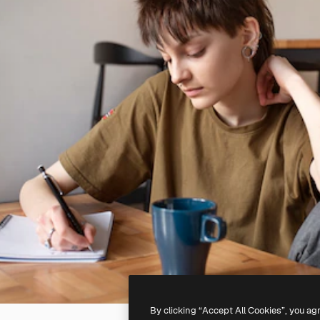
By clicking “Accept All Cookies”, you ag