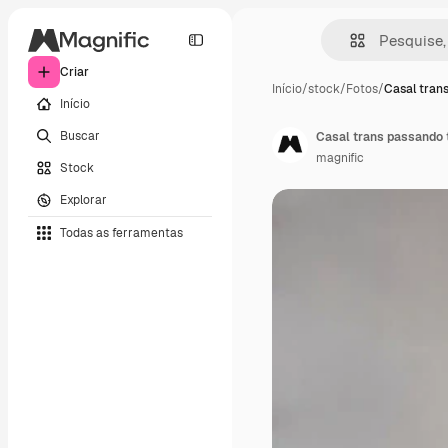
Criar
Início
/
stock
/
Fotos
/
Casal tran
Início
Buscar
Casal trans passando 
magnific
Stock
Explorar
Todas as ferramentas