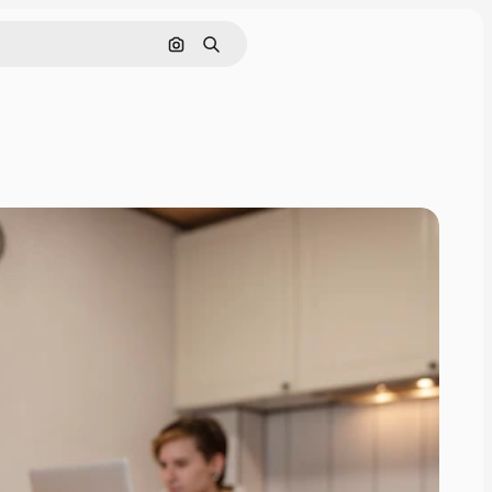
Pesquisar por imagem
Buscar