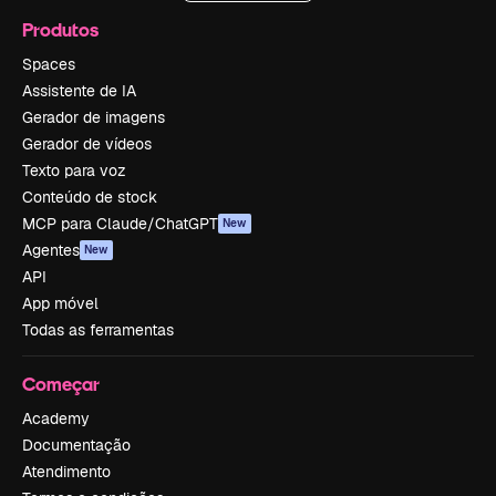
Produtos
Spaces
Assistente de IA
Gerador de imagens
Gerador de vídeos
Texto para voz
Conteúdo de stock
MCP para Claude/ChatGPT
New
Agentes
New
API
App móvel
Todas as ferramentas
Começar
Academy
Documentação
Atendimento