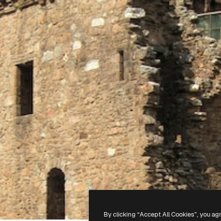
By clicking “Accept All Cookies”, you ag