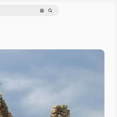
Pesquisar por imagem
Buscar