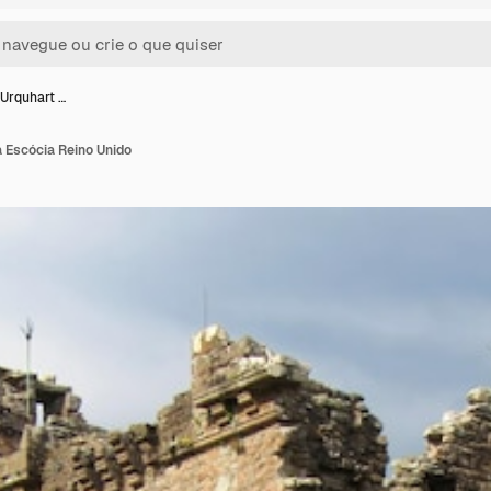
 Urquhart …
 Escócia Reino Unido