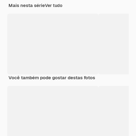
Mais nesta série
Ver tudo
Você também pode gostar destas fotos