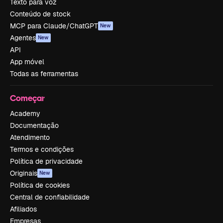
Texto para voz
Conteúdo de stock
MCP para Claude/ChatGPT
New
Agentes
New
API
App móvel
Todas as ferramentas
Começar
Academy
Documentação
Atendimento
Termos e condições
Política de privacidade
Originais
New
Política de cookies
Central de confiabilidade
Afiliados
Empresas