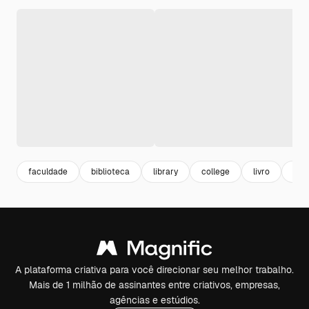
faculdade
biblioteca
library
college
livro
est
A plataforma criativa para você direcionar seu melhor trabalho.
Mais de 1 milhão de assinantes entre criativos, empresas,
agências e estúdios.