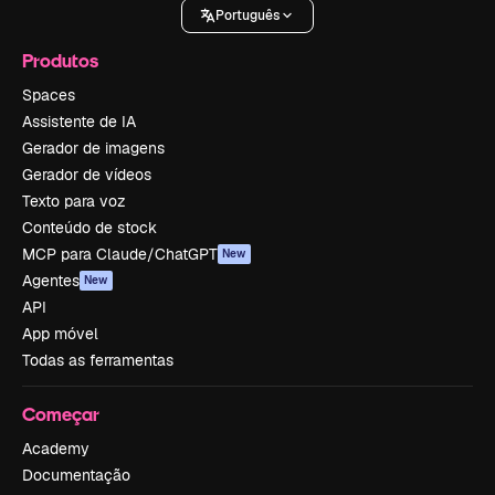
Português
Produtos
Spaces
Assistente de IA
Gerador de imagens
Gerador de vídeos
Texto para voz
Conteúdo de stock
MCP para Claude/ChatGPT
New
Agentes
New
API
App móvel
Todas as ferramentas
Começar
Academy
Documentação