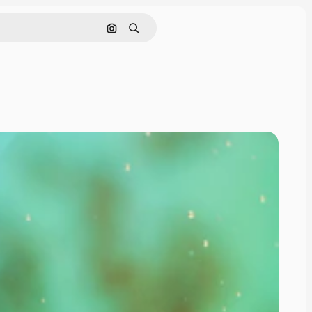
Pesquisar por imagem
Buscar