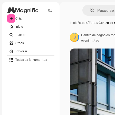
Criar
Início
/
stock
/
Fotos
/
Centro de 
Início
Buscar
Centro de negócios m
evening_tao
Stock
Explorar
Todas as ferramentas