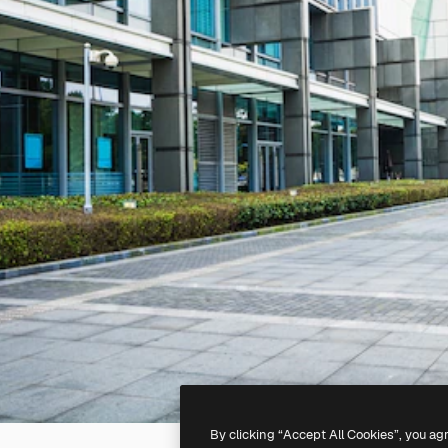
By clicking “Accept All Cookies”, you ag