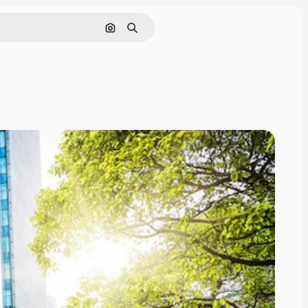
Pesquisar por imagem
Buscar