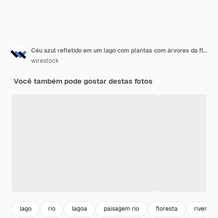
Céu azul refletido em um lago com plantas com árvores da floresta
wirestock
Você também pode gostar destas fotos
lago
rio
lagoa
paisagem rio
floresta
river