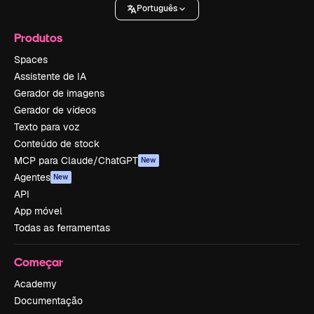
Português
Produtos
Spaces
Assistente de IA
Gerador de imagens
Gerador de vídeos
Texto para voz
Conteúdo de stock
MCP para Claude/ChatGPT
New
Agentes
New
API
App móvel
Todas as ferramentas
Começar
Academy
Documentação