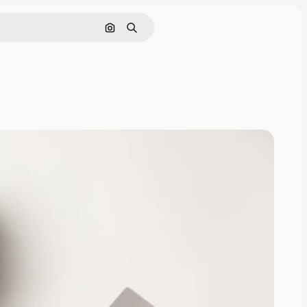
Pesquisar por imagem
Buscar