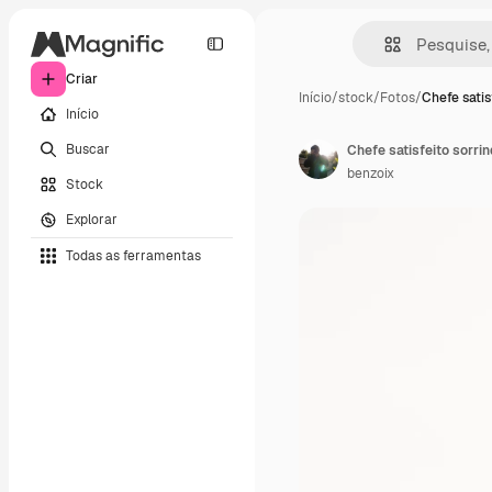
Criar
Início
/
stock
/
Fotos
/
Chefe satis
Início
Buscar
benzoix
Stock
Explorar
Todas as ferramentas