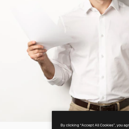
By clicking “Accept All Cookies”, you ag