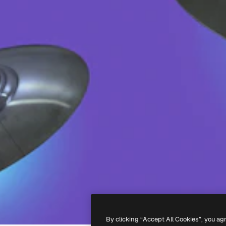
By clicking “Accept All Cookies”, you ag