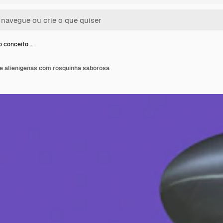
 conceito …
e alienígenas com rosquinha saborosa