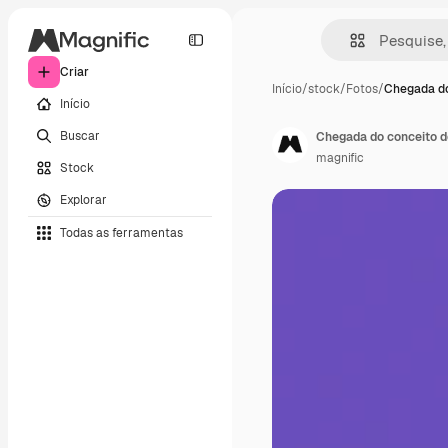
Criar
Início
/
stock
/
Fotos
/
Chegada do
Início
Buscar
Chegada do conceito d
magnific
Stock
Explorar
Todas as ferramentas