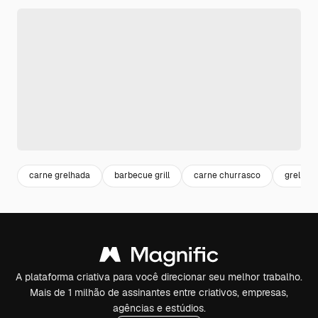
carne grelhada
barbecue grill
carne churrasco
grelha
A plataforma criativa para você direcionar seu melhor trabalho.
Mais de 1 milhão de assinantes entre criativos, empresas,
agências e estúdios.