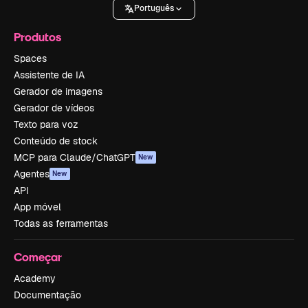
Português
Produtos
Spaces
Assistente de IA
Gerador de imagens
Gerador de vídeos
Texto para voz
Conteúdo de stock
MCP para Claude/ChatGPT
New
Agentes
New
API
App móvel
Todas as ferramentas
Começar
Academy
Documentação