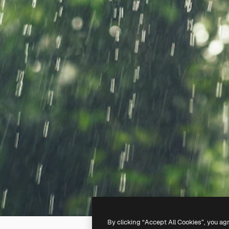
By clicking “Accept All Cookies”, you ag