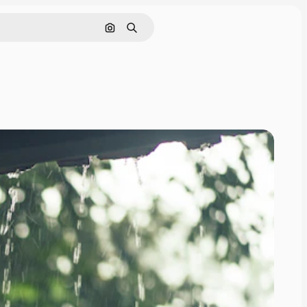
Pesquisar por imagem
Buscar