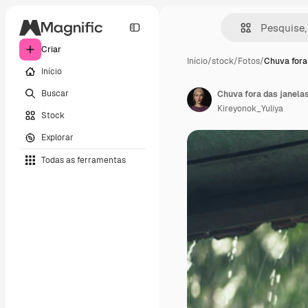
Criar
Início
/
stock
/
Fotos
/
Chuva fora
Início
Buscar
Chuva fora das janelas
Kireyonok_Yuliya
Stock
Explorar
Todas as ferramentas