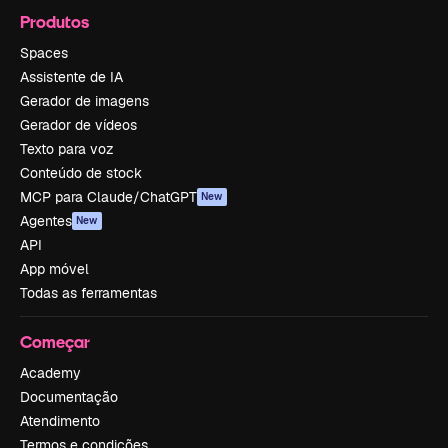
Produtos
Spaces
Assistente de IA
Gerador de imagens
Gerador de vídeos
Texto para voz
Conteúdo de stock
MCP para Claude/ChatGPT
New
Agentes
New
API
App móvel
Todas as ferramentas
Começar
Academy
Documentação
Atendimento
Termos e condições