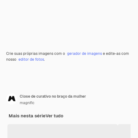
Crie suas próprias imagens com o
gerador de imagens
e edite-as com
nosso
editor de fotos
.
Close de curativo no braço da mulher
magnific
Mais nesta série
Ver tudo