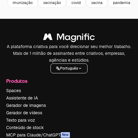
imunização
vacinação
covid
vacina
pandemia
A plataforma criativa para você direcionar seu melhor trabalho.
Mais de 1 milhão de assinantes entre criativos, empresas,
agências e estúdios.
Português
Produtos
Spaces
Assistente de IA
Gerador de imagens
Gerador de vídeos
Texto para voz
Conteúdo de stock
MCP para Claude/ChatGPT
New