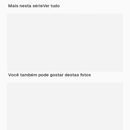
Mais nesta série
Ver tudo
Você também pode gostar destas fotos