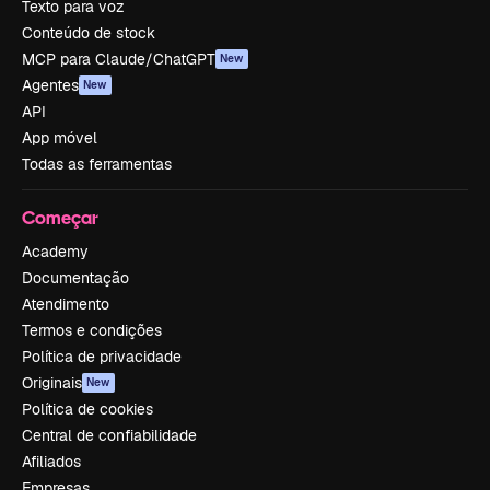
Texto para voz
Conteúdo de stock
MCP para Claude/ChatGPT
New
Agentes
New
API
App móvel
Todas as ferramentas
Começar
Academy
Documentação
Atendimento
Termos e condições
Política de privacidade
Originais
New
Política de cookies
Central de confiabilidade
Afiliados
Empresas