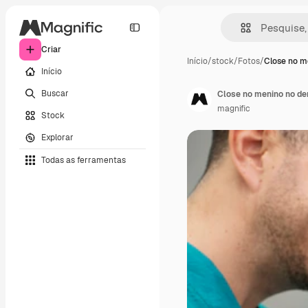
Criar
Início
/
stock
/
Fotos
/
Close no m
Início
Buscar
Close no menino no de
magnific
Stock
Explorar
Todas as ferramentas