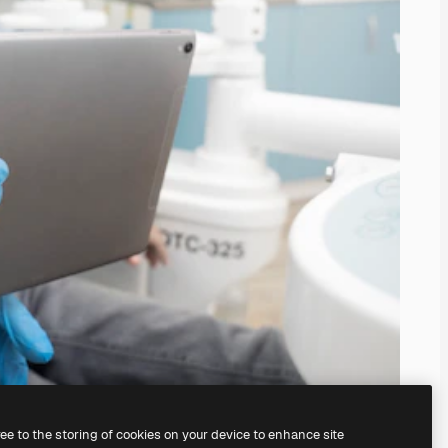
ree to the storing of cookies on your device to enhance site