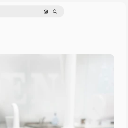
Pesquisar por imagem
Buscar