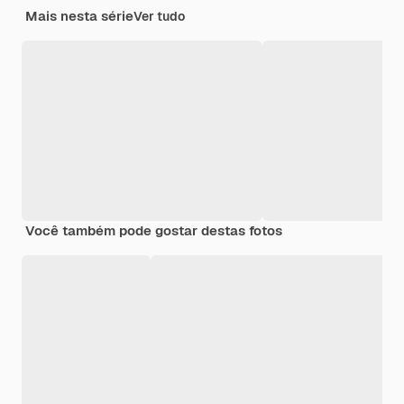
Mais nesta série
Ver tudo
Você também pode gostar destas fotos