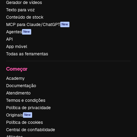
Gerador de vídeos
Texto para voz
Conteúdo de stock
MCP para Claude/ChatGPT
New
Agentes
New
API
App móvel
Todas as ferramentas
Começar
Academy
Documentação
Atendimento
Termos e condições
Política de privacidade
Originais
New
Política de cookies
Central de confiabilidade