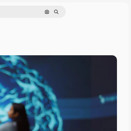
Pesquisar por imagem
Buscar