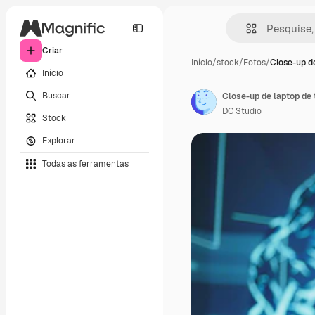
Criar
Início
/
stock
/
Fotos
/
Close-up d
Início
Buscar
DC Studio
Stock
Explorar
Todas as ferramentas