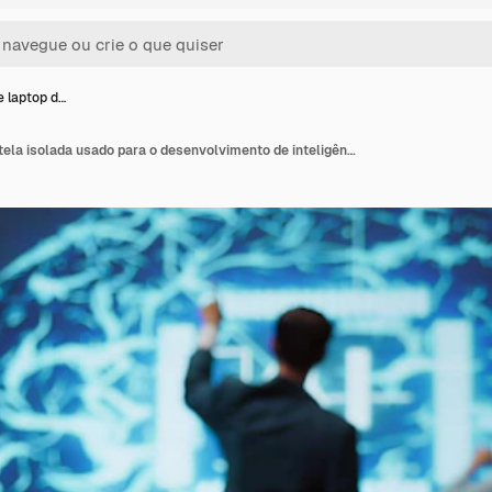
e laptop d…
Close-up de laptop de tela isolada usado para o desenvolvimento de inteligência artificial