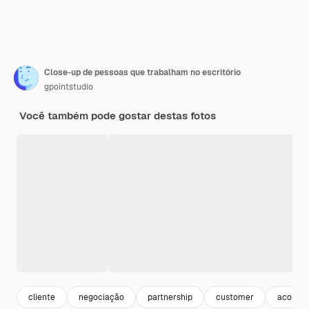
Close-up de pessoas que trabalham no escritório
gpointstudio
Você também pode gostar destas fotos
cliente
negociação
partnership
customer
acordo