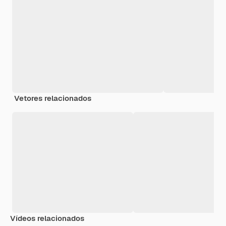
Vetores relacionados
Vídeos relacionados