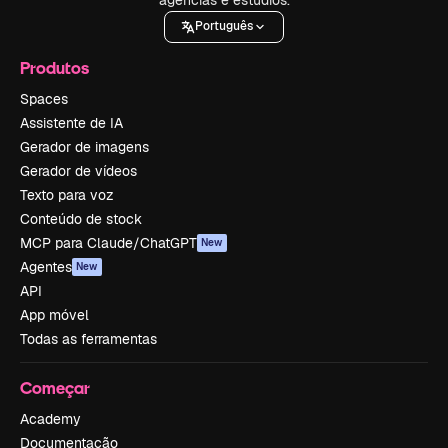
Português
Produtos
Spaces
Assistente de IA
Gerador de imagens
Gerador de vídeos
Texto para voz
Conteúdo de stock
MCP para Claude/ChatGPT
New
Agentes
New
API
App móvel
Todas as ferramentas
Começar
Academy
Documentação