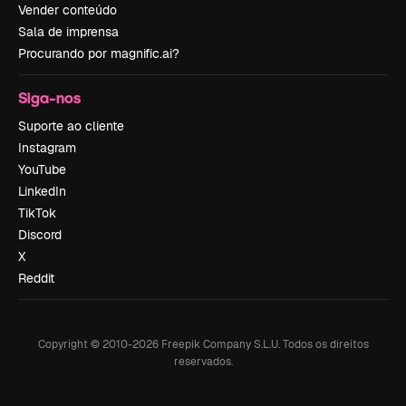
Vender conteúdo
Sala de imprensa
Procurando por magnific.ai?
Siga-nos
Suporte ao cliente
Instagram
YouTube
LinkedIn
TikTok
Discord
X
Reddit
Copyright © 2010-
2026
Freepik Company S.L.U.
Todos os direitos
reservados
.