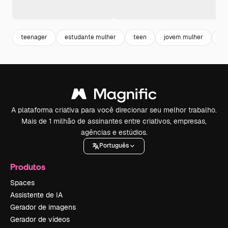
teenager
estudante mulher
teen
jovem mulher
gir
A plataforma criativa para você direcionar seu melhor trabalho.
Mais de 1 milhão de assinantes entre criativos, empresas,
agências e estúdios.
Português
Produtos
Spaces
Assistente de IA
Gerador de imagens
Gerador de vídeos