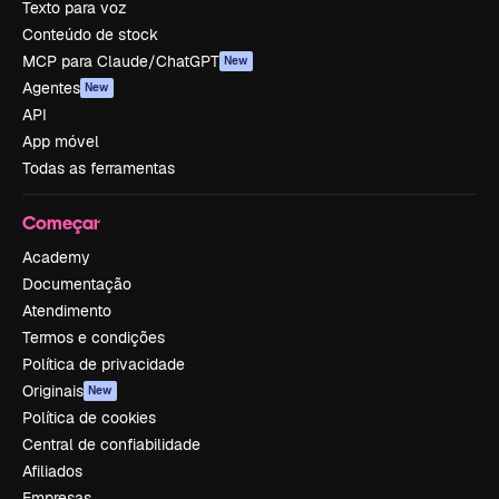
Texto para voz
Conteúdo de stock
MCP para Claude/ChatGPT
New
Agentes
New
API
App móvel
Todas as ferramentas
Começar
Academy
Documentação
Atendimento
Termos e condições
Política de privacidade
Originais
New
Política de cookies
Central de confiabilidade
Afiliados
Empresas