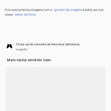
Crie suas próprias imagens com o
gerador de imagens
e edite-as com
nosso
editor de fotos
.
Close-up do conceito de biscoitos deliciosos
magnific
Mais nesta série
Ver tudo