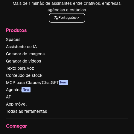
Mais de 1 milhão de assinantes entre criativos, empresas,
agências e estúdios.
Português
Produtos
Spaces
Assistente de IA
Gerador de imagens
Gerador de vídeos
Texto para voz
Conteúdo de stock
MCP para Claude/ChatGPT
New
Agentes
New
API
App móvel
Todas as ferramentas
Começar