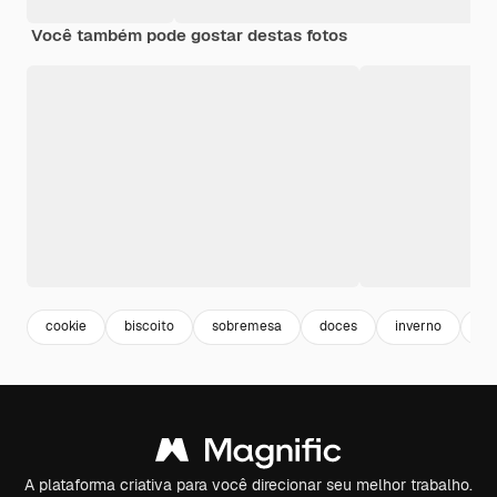
Você também pode gostar destas fotos
cookie
biscoito
sobremesa
doces
inverno
sw
A plataforma criativa para você direcionar seu melhor trabalho.