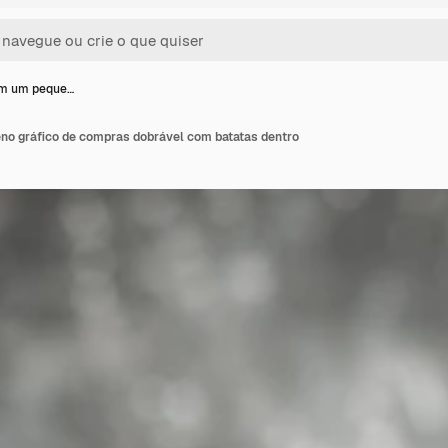
em um peque…
o gráfico de compras dobrável com batatas dentro