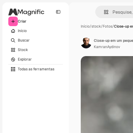
Criar
Início
/
stock
/
Fotos
/
Close-up 
Início
Buscar
Close-up em um pequen
KamranAydinov
Stock
Explorar
Todas as ferramentas