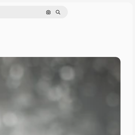
Pesquisar por imagem
Buscar