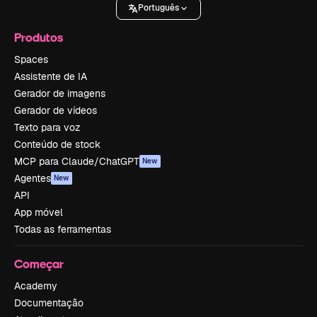
Português
Produtos
Spaces
Assistente de IA
Gerador de imagens
Gerador de vídeos
Texto para voz
Conteúdo de stock
MCP para Claude/ChatGPT
New
Agentes
New
API
App móvel
Todas as ferramentas
Começar
Academy
Documentação