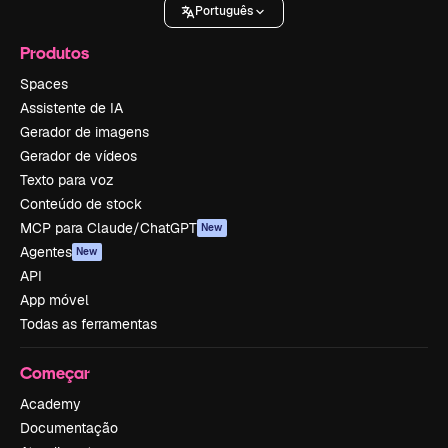
Português
Produtos
Spaces
Assistente de IA
Gerador de imagens
Gerador de vídeos
Texto para voz
Conteúdo de stock
MCP para Claude/ChatGPT
New
Agentes
New
API
App móvel
Todas as ferramentas
Começar
Academy
Documentação