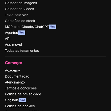
Gerador de imagens
Gerador de vídeos
Texto para voz
Conteúdo de stock
MCP para Claude/ChatGPT
New
Agentes
New
API
App móvel
Todas as ferramentas
Começar
Academy
Documentação
Atendimento
Termos e condições
Política de privacidade
Originais
New
Política de cookies