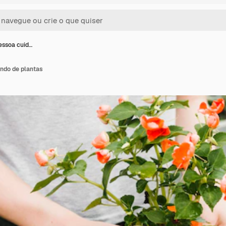
essoa cuid…
ndo de plantas