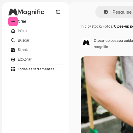
Criar
Início
/
stock
/
Fotos
/
Close-up p
Início
Buscar
Close-up pessoa cuida
magnific
Stock
Explorar
Todas as ferramentas