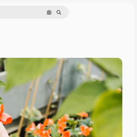
Pesquisar por imagem
Buscar