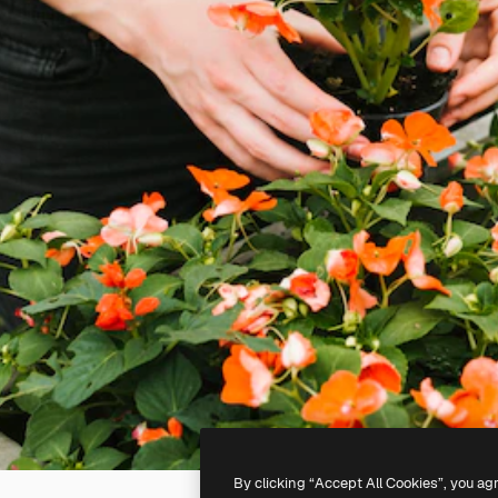
By clicking “Accept All Cookies”, you ag