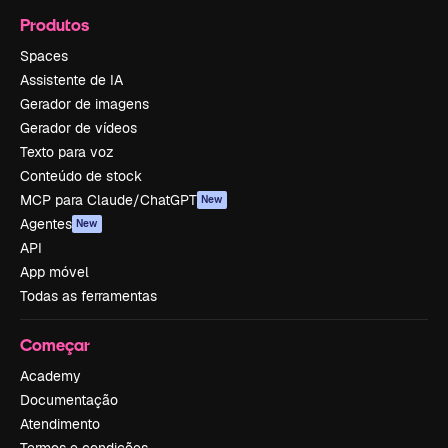
Produtos
Spaces
Assistente de IA
Gerador de imagens
Gerador de vídeos
Texto para voz
Conteúdo de stock
MCP para Claude/ChatGPT
New
Agentes
New
API
App móvel
Todas as ferramentas
Começar
Academy
Documentação
Atendimento
Termos e condições