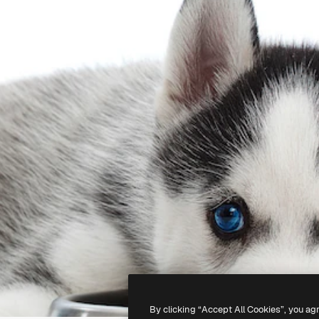
By clicking “Accept All Cookies”, you ag