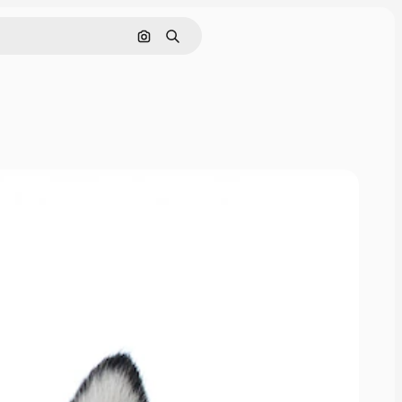
Pesquisar por imagem
Buscar