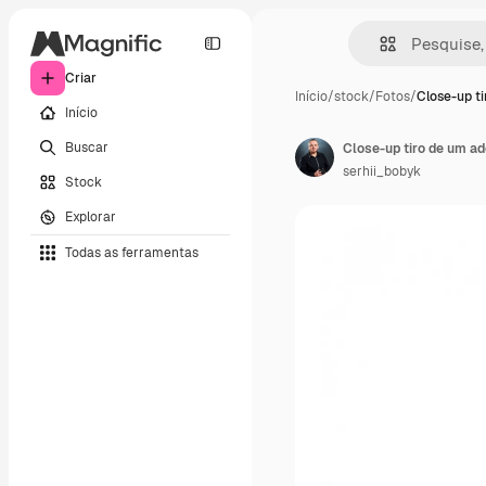
Criar
Início
/
stock
/
Fotos
/
Close-up ti
Início
Buscar
serhii_bobyk
Stock
Explorar
Todas as ferramentas