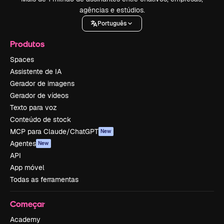
agências e estúdios.
Português
Produtos
Spaces
Assistente de IA
Gerador de imagens
Gerador de vídeos
Texto para voz
Conteúdo de stock
MCP para Claude/ChatGPT
New
Agentes
New
API
App móvel
Todas as ferramentas
Começar
Academy