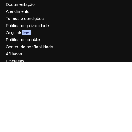
Documentação
Atendimento
Termos e condições
Política de privacidade
Originais
New
Política de cookies
Central de confiabilidade
Afiliados
Empresas
Empresa
Preços
Sobre nós
Reviews
Emprego
Tendências de pesquisa
Blog
Eventos