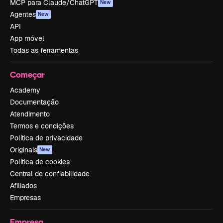
MCP para Claude/ChatGPT
New
Agentes
New
API
App móvel
Todas as ferramentas
Começar
Academy
Documentação
Atendimento
Termos e condições
Política de privacidade
Originais
New
Política de cookies
Central de confiabilidade
Afiliados
Empresas
Empresa