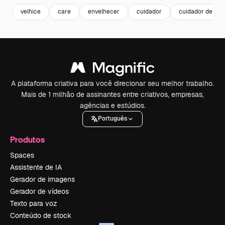
velhice
care
envelhecer
cuidador
cuidador de ido
A plataforma criativa para você direcionar seu melhor trabalho.
Mais de 1 milhão de assinantes entre criativos, empresas,
agências e estúdios.
Português
Produtos
Spaces
Assistente de IA
Gerador de imagens
Gerador de vídeos
Texto para voz
Conteúdo de stock